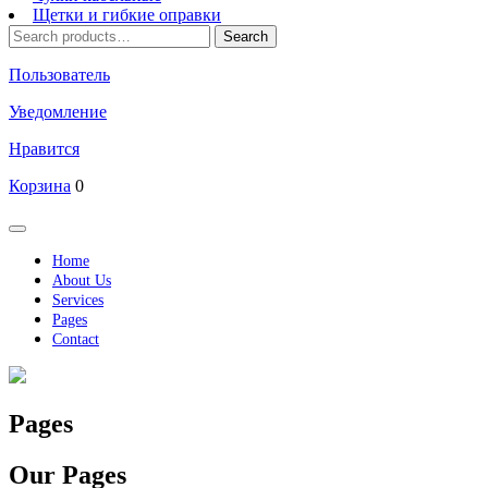
Щетки и гибкие оправки
Search
Search
for:
Пользователь
Уведомление
Нравится
Корзина
0
Кнопка
Открыть
Home
About Us
Services
Pages
Contact
Кнопка
Закрыть
Pages
Our Pages