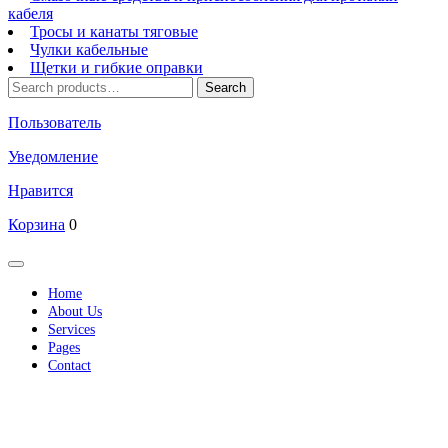
кабеля
Тросы и канаты тяговые
Чулки кабельные
Щетки и гибкие оправки
Search
Search
for:
Пользователь
Уведомление
Нравится
Корзина
0
Кнопка
Открыть
Home
About Us
Services
Pages
Contact
Кнопка
Закрыть