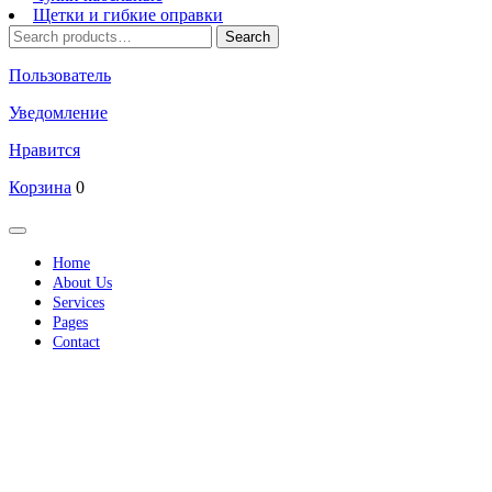
Щетки и гибкие оправки
Search
Search
for:
Пользователь
Уведомление
Нравится
Корзина
0
Кнопка
Открыть
Home
About Us
Services
Pages
Contact
Кнопка
Закрыть